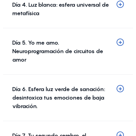
Día 4. Luz blanca: esfera universal de
metafísica
Día 5. Yo me amo.
Neuroprogramación de circuitos de
amor
Día 6. Esfera luz verde de sanación:
desintoxica tus emociones de baja
vibración.
Día 7. Tu segundo cerebro, el