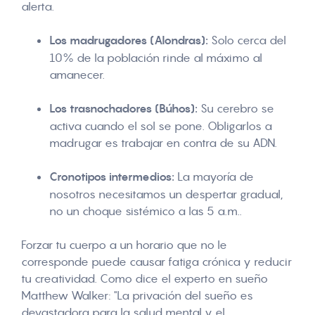
alerta.
Los madrugadores (Alondras):
Solo cerca del
10% de la población rinde al máximo al
amanecer.
Los trasnochadores (Búhos):
Su cerebro se
activa cuando el sol se pone. Obligarlos a
madrugar es trabajar en contra de su ADN.
Cronotipos intermedios:
La mayoría de
nosotros necesitamos un despertar gradual,
no un choque sistémico a las 5 a.m..
Forzar tu cuerpo a un horario que no le
corresponde puede causar fatiga crónica y reducir
tu creatividad. Como dice el experto en sueño
Matthew Walker: "La privación del sueño es
devastadora para la salud mental y el