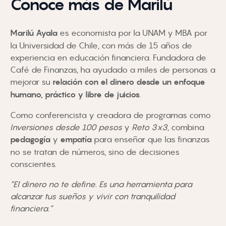
Conoce más de Marilú
Marilú Ayala
es economista por la UNAM y MBA por
la Universidad de Chile, con más de 15 años de
experiencia en educación financiera. Fundadora de
Café de Finanzas
, ha ayudado a miles de personas a
mejorar su
relación con el dinero desde un enfoque
humano, práctico y libre de juicios
.
Como conferencista y creadora de programas como
Inversiones desde 100 pesos
y
Reto 3x3
, combina
pedagogía
y
empatía
para enseñar que las finanzas
no se tratan de números, sino de decisiones
conscientes.
“El dinero no te define. Es una herramienta para
alcanzar tus sueños y vivir con tranquilidad
financiera.”