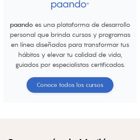
paando
es una plataforma de desarrollo
personal que brinda cursos y programas
en línea diseñados para transformar tus
hábitos y elevar tu calidad de vida,
guiados por especialistas certificados.
Conoce todos los cursos