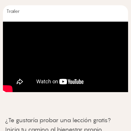
Trailer
¿Te gustaría probar una lección gratis? 
Inicia tu camino al bienestar propio.