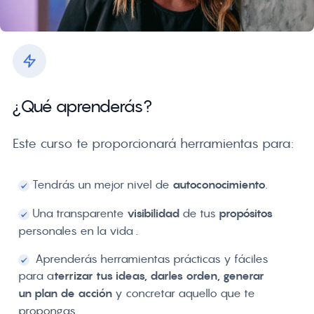
¿Qué aprenderás?
Este curso te proporcionará herramientas para:
T
endrás un mejor nivel de
autoconocimiento
.
Una transparente
visibilidad
de tus
propósitos
personales en la vida
.
Aprenderás h
erramientas prácticas y fáciles
para a
terrizar tus ideas, darles orden, generar
un plan de acción
y concretar aquello que te
propongas
.