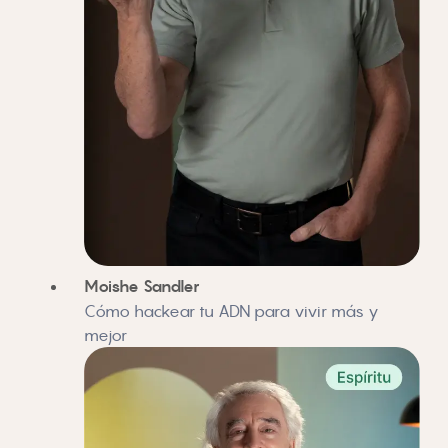
Moishe Sandler
Cómo hackear tu ADN para vivir más y
mejor