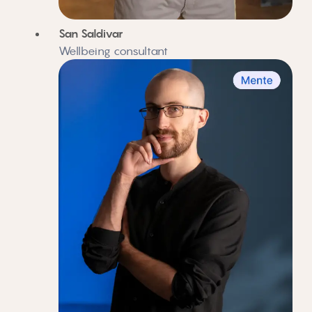
San Saldivar
Wellbeing consultant