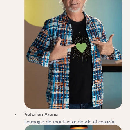
Veturián Arana
La magia de manifestar desde el corazón