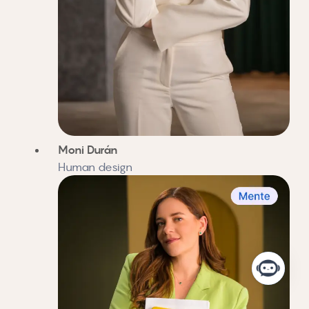
Moni Durán
Human design