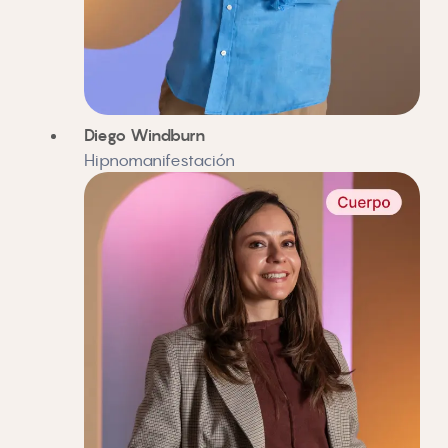
Diego Windburn
Hipnomanifestación