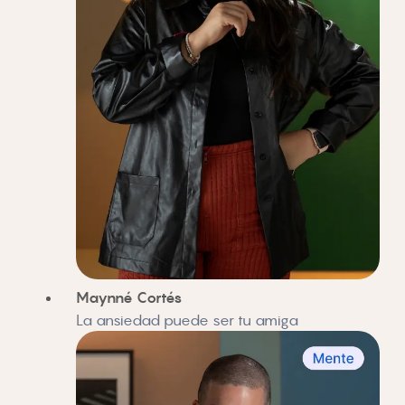
Maynné Cortés
La ansiedad puede ser tu amiga